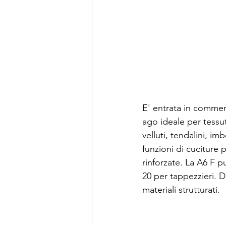
E' entrata in commer
ago ideale per tessut
velluti, tendalini, im
funzioni di cuciture
rinforzate. La A6 F puo
20 per tappezzieri. De
materiali strutturati.