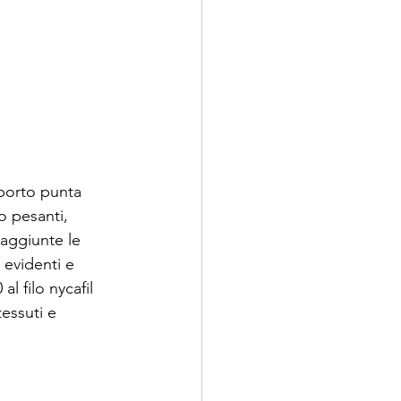
porto punta 
o pesanti, 
 aggiunte le 
evidenti e 
al filo nycafil 
tessuti e 