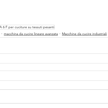
 6 F per cuciture su tessuti pesanti
macchina da cucire lineare avanzata
Macchine da cucire industriali