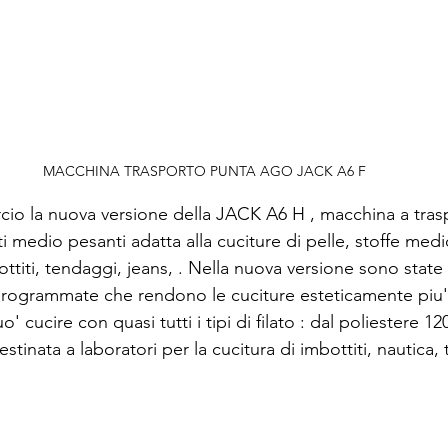
MACCHINA TRASPORTO PUNTA AGO JACK A6 F
cio la nuova versione della JACK A6 H , macchina a tras
i medio pesanti adatta alla cuciture di pelle, stoffe medi
bottiti, tendaggi, jeans, . Nella nuova versione sono state
 programmate che rendono le cuciture esteticamente piu' 
' cucire con quasi tutti i tipi di filato : dal poliestere 120 
stinata a laboratori per la cucitura di imbottiti, nautica, 