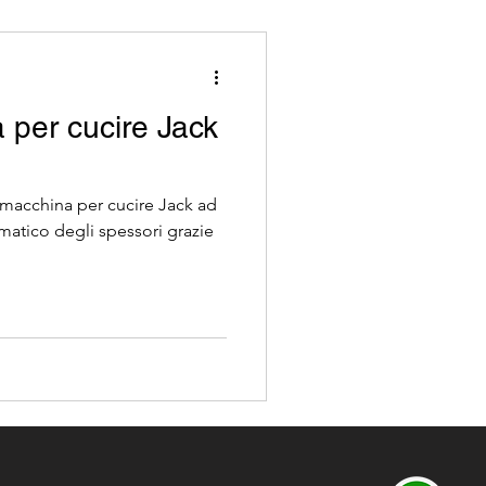
per cucire Jack
 macchina per cucire Jack ad
matico degli spessori grazie