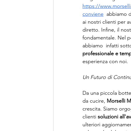
https://www.morsell
conviene
  abbiamo d
ai nostri clienti per
diretto. Infine, il n
fondamentale. Nel p
abbiamo  infatti sott
professionale e temp
esperienza con noi.
Un Futuro di Continu
Da una piccola botte
da cucire, 
Morselli 
crescita. Siamo orgog
clienti 
soluzioni all'
ulteriori aggiornamen