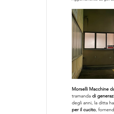
Morselli Macchine d
tramanda 
di generaz
degli anni, la ditta
per il cucito
, fornend