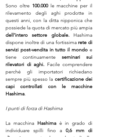
Sono oltre 
100.000
 le macchine per il 
rilevamento degli aghi prodotte in 
questi anni, con la ditta nipponica che 
possiede la quota di mercato più ampia 
dell’intero settore globale. 
Hashima 
dispone inoltre di una fortissima 
rete di 
servizi post-vendita in tutto il mondo
 e 
tiene continuamente 
seminari sui 
rilevatori di aghi. 
Facile comprendere 
perché gli importatori richiedano 
sempre più spesso la 
certificazione dei 
capi controllati con le macchine 
Hashima
.
I punti di forza di Hashima
La macchina 
Hashima
 è in grado di 
individuare spilli fino a
 0,6 mm di 