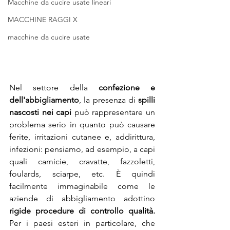
Macchine da cucire usate lineari
MACCHINE RAGGI X
macchine da cucire usate
Nel settore della 
confezione e 
dell'abbigliamento
, la presenza di 
spilli 
nascosti nei capi
 può rappresentare un 
problema serio in quanto può causare 
ferite, irritazioni cutanee e, addirittura, 
infezioni: pensiamo, ad esempio, a capi 
quali camicie, cravatte, fazzoletti, 
foulards, sciarpe, etc. È quindi 
facilmente immaginabile come le 
aziende di abbigliamento adottino 
rigide procedure di controllo qualità.
Per i paesi esteri in particolare, che 