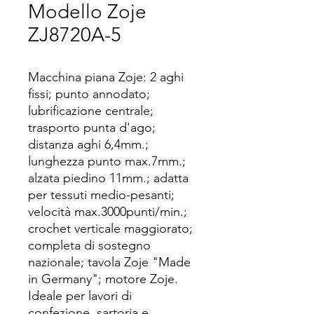
Modello Zoje
ZJ8720A-5
Macchina piana Zoje: 2 aghi
fissi; punto annodato;
lubrificazione centrale;
trasporto punta d'ago;
distanza aghi 6,4mm.;
lunghezza punto max.7mm.;
alzata piedino 11mm.; adatta
per tessuti medio-pesanti;
velocità max.3000punti/min.;
crochet verticale maggiorato;
completa di sostegno
nazionale; tavola Zoje "Made
in Germany"; motore Zoje.
Ideale per lavori di
confezione, sartoria e