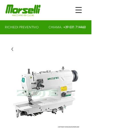
RICHIEDI PREVENTIVO
CHIAMA:
+39 031 714460