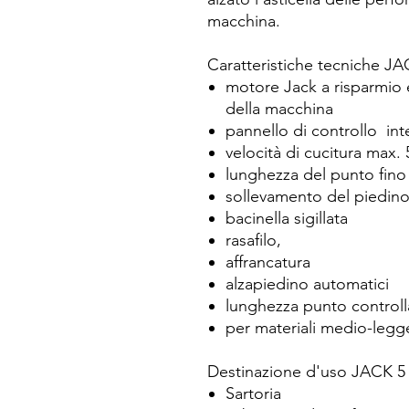
macchina.
Caratteristiche tecniche J
motore Jack a risparmio e
della macchina
pannello di controllo int
velocità di cucitura max. 
lunghezza del punto fino
sollevamento del piedino
bacinella sigillata
rasafilo,
affrancatura
alzapiedino automatici
lunghezza punto control
per materiali medio-legge
Destinazione d'uso JACK 5 
Sartoria