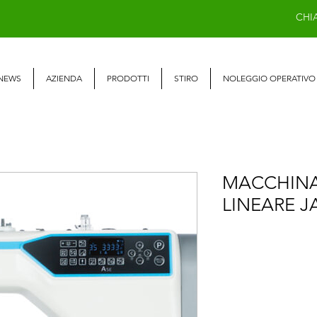
CHI
NEWS
AZIENDA
PRODOTTI
STIRO
NOLEGGIO OPERATIVO
MACCHINA
LINEARE J