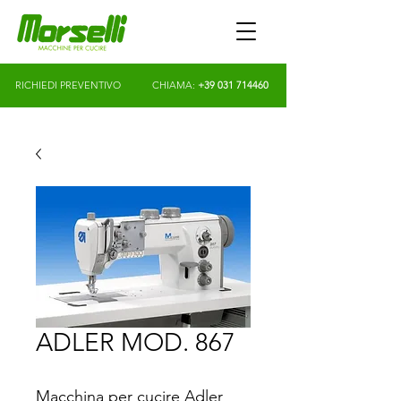
RICHIEDI PREVENTIVO
CHIAMA:
+39 031 714460
ADLER MOD. 867
Macchina per cucire Adler