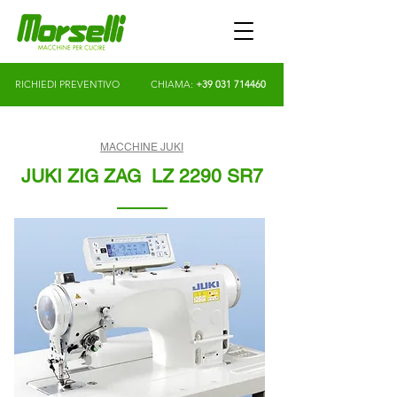
RICHIEDI PREVENTIVO
CHIAMA:
+39 031 714460
MACCHINE JUKI
JUKI ZIG ZAG LZ 2290 SR7