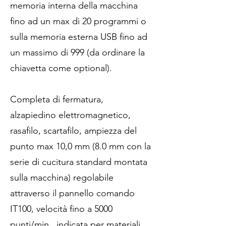
memoria interna della macchina
fino ad un max di 20 programmi o
sulla memoria esterna USB fino ad
un massimo di 999 (da ordinare la
chiavetta come optional).
Completa di fermatura,
alzapiedino elettromagnetico,
rasafilo, scartafilo, ampiezza del
punto max 10,0 mm (8.0 mm con la
serie di cucitura standard montata
sulla macchina) regolabile
attraverso il pannello comando
IT100, velocità fino a 5000
punti/min., indicata per materiali