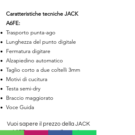
Caratteristiche tecniche JACK
A6FE:
Trasporto punta-ago
Lunghezza del punto digitale
Fermatura digitare
Alzapiedino automatico
Taglio corto a due coltelli 3mm
Motivi di cucitura
Testa semi-dry
Braccio maggiorato
Voce Guida
Vuoi sapere il prezzo della JACK
A6FE e provarla nella nostra