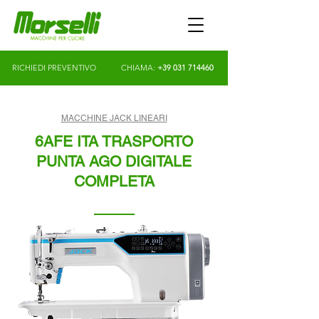
RICHIEDI PREVENTIVO
CHIAMA:
+39 031 714460
MACCHINE JACK LINEARI
6AFE ITA TRASPORTO
PUNTA AGO DIGITALE
COMPLETA