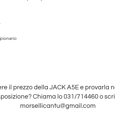
.
pionario
re il prezzo della JACK A5E e provarla n
posizione? Chiama lo 031/714460 o scri
morsellicantu@gmail.com