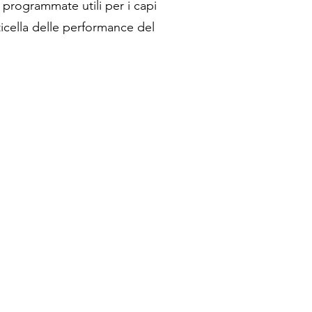
e programmate utili per i capi
asticella delle performance del