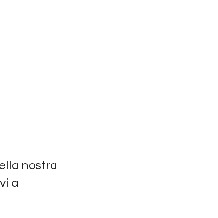
ella nostra
vi a