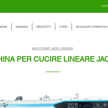
CHI
NEWS
AZIENDA
PRODOTTI
STIRO
NOLEGGIO OPERATIVO
MACCHINE JACK LINEARI
INA PER CUCIRE LINEARE JAC