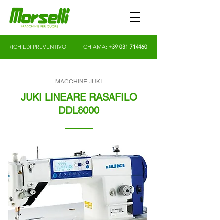
RICHIEDI PREVENTIVO
CHIAMA:
+39 031 714460
MACCHINE JUKI
JUKI LINEARE RASAFILO
DDL8000